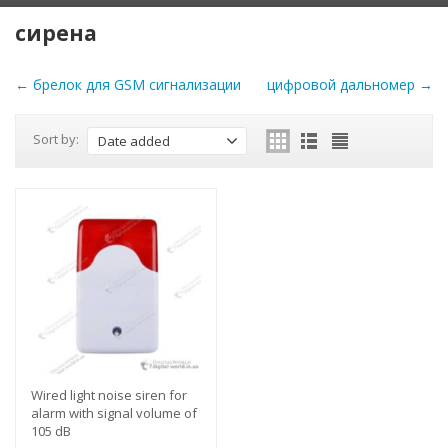
сирена
← брелок для GSM сигнализации
цифровой дальномер →
Sort by:
Date added
Wired light noise siren for
alarm with signal volume of
105 dB