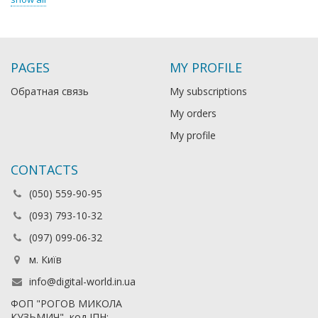
PAGES
MY PROFILE
Обратная связь
My subscriptions
My orders
My profile
CONTACTS
(050) 559-90-95
(093) 793-10-32
(097) 099-06-32
м. Київ
info@digital-world.in.ua
ФОП "РОГОВ МИКОЛА
КУЗЬМИЧ", код ІПН: