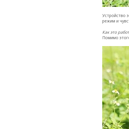
Устройство э
режим и чувс
Как это рабо
Помимо этого