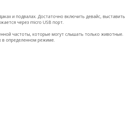
рдаках и подвалах. Достаточно включить девайс, выставить
жается через micro USB порт.
нной частоты, которые могут слышать только животные.
х в определенном режиме.