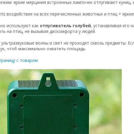
режим: яркие мерцания встроенных лампочек отпугивают куниц, е
0kHz воздействие на всех перечисленных животных и птиц + яркие
шно используют как
отпугиватель голубей
, устанавливая его 
ть на птиц, не вызывая дискомфорта у людей.
:
ультразвуковые волны и свет не проходят сквозь предметы. Есл
ук, чтоб максимально охватить площадь.
траницу с товаром