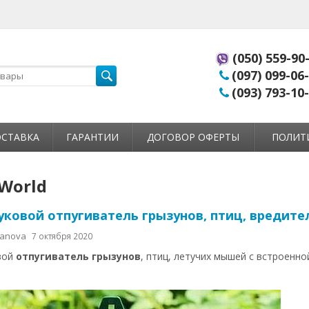
(050) 559-90
(097) 099-06
(093) 793-10
СТАВКА
ГАРАНТИИ
ДОГОВОР ОФЕРТЫ
ПОЛИТ
-World
уковой отпугиватель грызунов, птиц, вредите
manova
7 октября 2020
вой
отпугиватель грызунов
, птиц, летучих мышей с встроенн