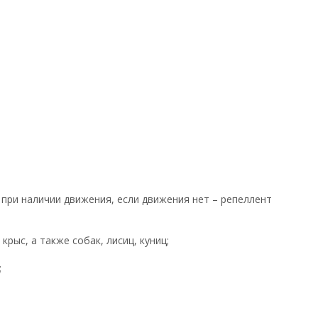
при наличии движения, если движения нет – репеллент
 крыс, а также собак, лисиц, куниц;
;