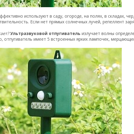
ффективно используют в саду, огороде, на полях, в складах, че
твительность. Если нет прямых солнечных лучей, репеллент заря
тает?
Ультразвуковой отпугиватель
излучает волны определе
, отпугиватель имеет 5 встроенных ярких лампочек, мерцающи