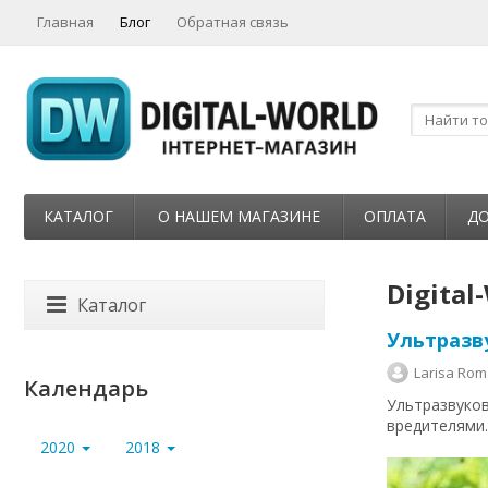
Главная
Блог
Обратная связь
КАТАЛОГ
О НАШЕМ МАГАЗИНЕ
ОПЛАТА
ДО
Digital
Каталог
Ультразв
Larisa Ro
Календарь
Ультразвуко
вредителями.
2020
2018