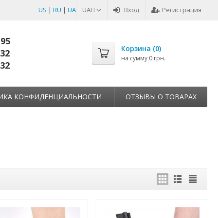
US
|
RU
|
UA
UAH
Вход
Регистрация
-95
Корзина (
0
)
-32
на сумму
0 грн.
-32
ИКА КОНФИДЕНЦИАЛЬНОСТИ
ОТЗЫВЫ О ТОВАРАХ