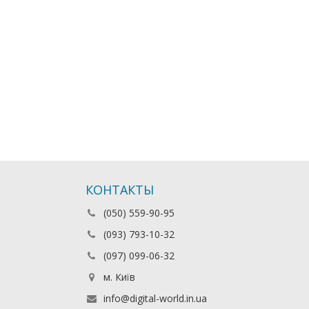
КОНТАКТЫ
(050) 559-90-95
(093) 793-10-32
(097) 099-06-32
м. Київ
info@digital-world.in.ua