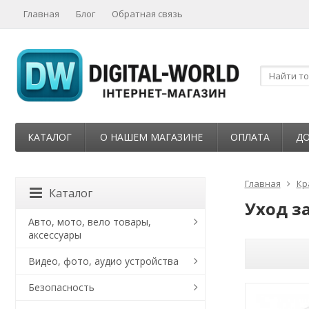
Главная
Блог
Обратная связь
КАТАЛОГ
О НАШЕМ МАГАЗИНЕ
ОПЛАТА
ДО
Главная
Кр
Каталог
Уход з
Авто, мото, вело товары,
аксессуары
Видео, фото, аудио устройства
Безопасность