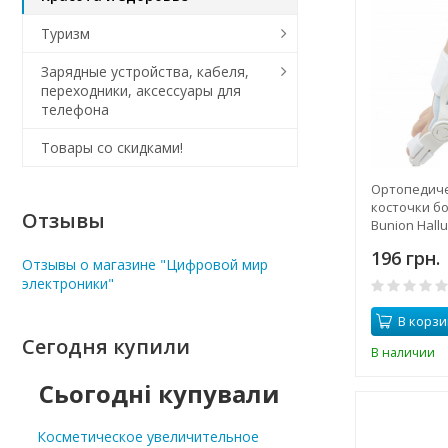
Туризм
Зарядные устройства, кабеля,
переходники, аксессуары для
телефона
Товары со скидками!
Ортопедиче
косточки б
Отзывы
Bunion Hallu
White
196 грн.
Отзывы о магазине "Цифровой мир
электроники"
В корзи
Сегодня купили
В наличии
Сьогодні купували
Косметическое увеличительное