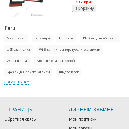
177 грн.
Теги
GPS трекер
IP камера
LED часы
RFID защитный чехол
USB зажигалка
Wi-fi датчик температуры и влажности
WiFi антенна
Wifi выключатель Sonoff
Брелок для поиска ключей
Видеоглазок
показать все
СТРАНИЦЫ
ЛИЧНЫЙ КАБИНЕТ
Обратная связь
Мои подписки
Мои заказы