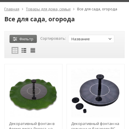
Главная
Товары для дома, семьи
Все для сада, огорода
Все для сада, огорода
Сортировать:
Фильтр
Название
Декоративный фонтан в
Декоративный фонтан на
форме листа Лотоса, на
солнечных батареях RC-