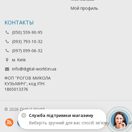
Мой профиль
КОНТАКТЫ
(050) 559-90-95
(093) 793-10-32
(097) 099-06-32
м. Київ
info@digital-world.in.ua
ФОП "РОГОВ МИКОЛА
КУЗЬМИЧ", код ІПН:
1865013376
© 2026 Digital-World
Служба підтримки магазину
Виберіть зручний для вас спосіб зв'язку та запита