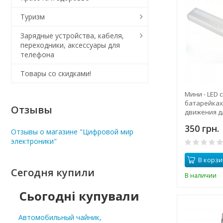
Туризм
Зарядные устройства, кабеля,
переходники, аксессуары для
телефона
Товары со скидками!
Мини - LED 
батарейках
Отзывы
движения дл
прихожей, 
350 грн.
Отзывы о магазине "Цифровой мир
электроники"
В корзи
Сегодня купили
В наличии
Сьогодні купували
Автомобильный чайник,