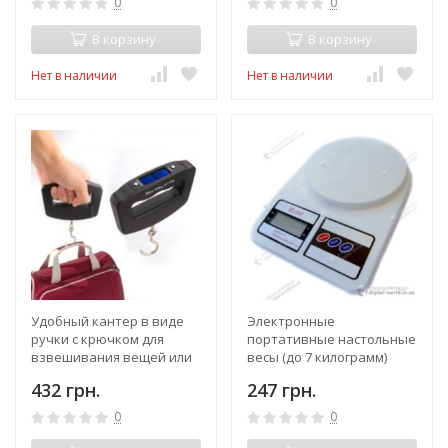
0
0
В корзину
В корзину
Нет в наличии
Нет в наличии
Удобный кантер в виде
Электронные
ручки с крючком для
портативные настольные
взвешивания вещей или
весы (до 7 килограмм)
багажа, ЖК экран, до 50 кг
432 грн.
247 грн.
0
0