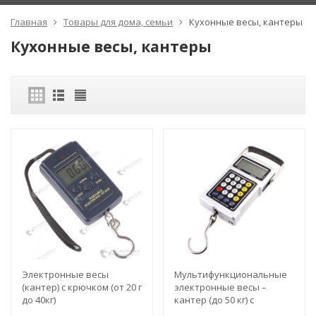
Главная
Товары для дома, семьи
Кухонные весы, кантеры
Кухонные весы, кантеры
Электронные весы
Мультифункциональные
(кантер) с крючком (от 20 г
электронные весы –
до 40кг)
кантер (до 50 кг) с
крючком для