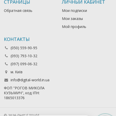
СТРАНИЦЫ
ЛИЧНЫЙ КАБИНЕТ
Обратная связь
Мои подписки
Мои заказы
Мой профиль
КОНТАКТЫ
(050) 559-90-95
(093) 793-10-32
(097) 099-06-32
м. Київ
info@digital-world.in.ua
ФОП "РОГОВ МИКОЛА
КУЗЬМИЧ", код ІПН:
1865013376
© 2026 Digital-World