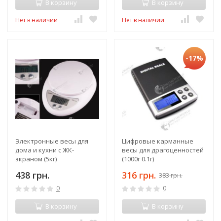
В корзину
В корзину
Нет в наличии
Нет в наличии
-17%
Электронные весы для
Цифровые карманные
дома и кухни с ЖК-
весы для драгоценностей
экраном (5кг)
(1000г 0.1г)
438 грн.
316 грн.
383 грн.
0
0
В корзину
В корзину