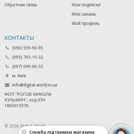
Обратная связь
Мои подписки
Мои заказы
Мой профиль
КОНТАКТЫ
(050) 559-90-95
(093) 793-10-32
(097) 099-06-32
м. Київ
info@digital-world.in.ua
ФОП "РОГОВ МИКОЛА
КУЗЬМИЧ", код ІПН:
1865013376
© 2026 Digital-World
Служба підтримки магазину