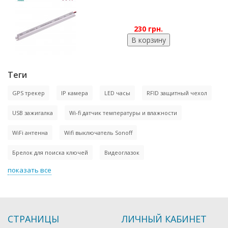
230 грн.
Теги
GPS трекер
IP камера
LED часы
RFID защитный чехол
USB зажигалка
Wi-fi датчик температуры и влажности
WiFi антенна
Wifi выключатель Sonoff
Брелок для поиска ключей
Видеоглазок
показать все
СТРАНИЦЫ
ЛИЧНЫЙ КАБИНЕТ