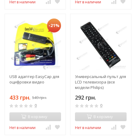
Нет в наличии
Нет в наличии
-21%
USB адаптер EasyCap для
Универсальный пульт для
оцифровки видео
LCD телевизора (все
модели Philips)
433 грн.
292 грн.
549 грн.
0
0
В корзину
В корзину
Нет в наличии
Нет в наличии