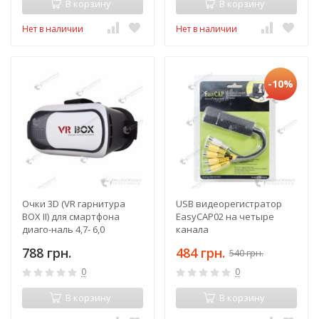
В корзину
В корзину
Нет в наличии
Нет в наличии
-10%
Очки 3D (VR гарнитура
USB видеорегистратор
BOX II) для смартфона
EasyCAP02 на четыре
диаго-наль 4,7- 6,0
канала
дюймов диагональ
788 грн.
484 грн.
540 грн.
0
0
В корзину
В корзину