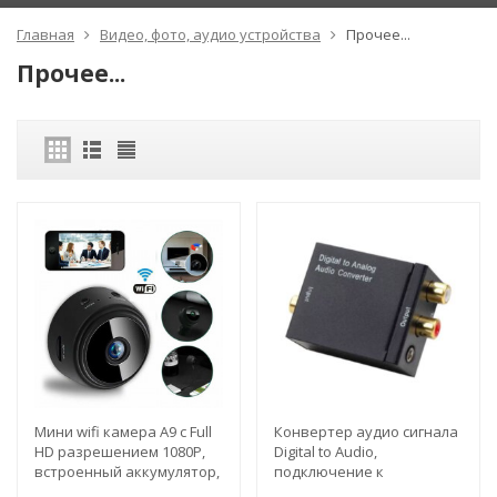
Главная
Видео, фото, аудио устройства
Прочее...
Прочее...
Мини wifi камера A9 c Full
Конвертер аудио сигнала
HD разрешением 1080P,
Digital to Audio,
встроенный аккумулятор,
подключение к
магнитное крепление
оптическому выходу