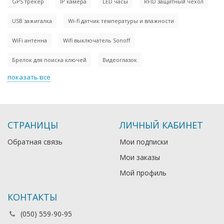
GPS трекер
IP камера
LED часы
RFID защитный чехол
USB зажигалка
Wi-fi датчик температуры и влажности
WiFi антенна
Wifi выключатель Sonoff
Брелок для поиска ключей
Видеоглазок
показать все
СТРАНИЦЫ
ЛИЧНЫЙ КАБИНЕТ
Обратная связь
Мои подписки
Мои заказы
Мой профиль
КОНТАКТЫ
(050) 559-90-95