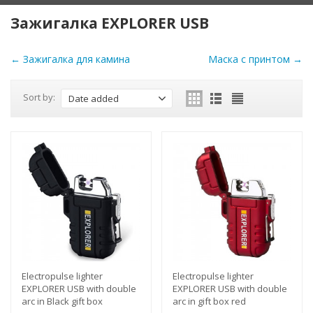
Зажигалка EXPLORER USB
← Зажигалка для камина
Маска с принтом →
Sort by:
Date added
Electropulse lighter
Electropulse lighter
EXPLORER USB with double
EXPLORER USB with double
arc in Black gift box
arc in gift box red