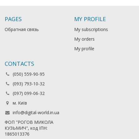
PAGES
MY PROFILE
Обратная связь
My subscriptions
My orders
My profile
CONTACTS
(050) 559-90-95
(093) 793-10-32
(097) 099-06-32
м. Київ
info@digital-world.in.ua
ФОП "РОГОВ МИКОЛА
КУЗЬМИЧ", код ІПН:
1865013376