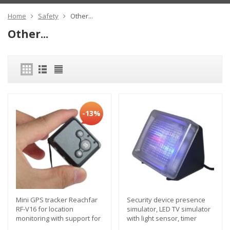
Home
Safety
Other...
Other...
-13%
Mini GPS tracker Reachfar
Security device presence
RF-V16 for location
simulator, LED TV simulator
monitoring with support for
with light sensor, timer
two-way voice