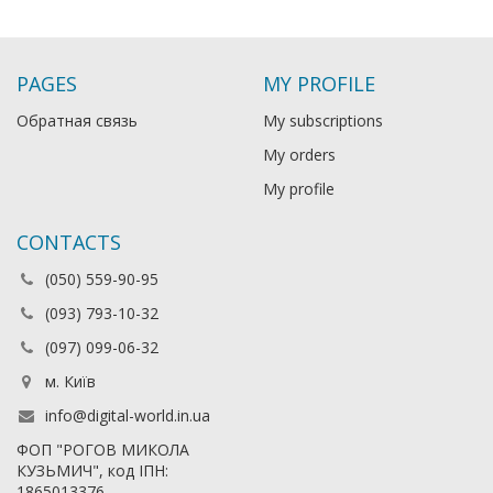
PAGES
MY PROFILE
Обратная связь
My subscriptions
My orders
My profile
CONTACTS
(050) 559-90-95
(093) 793-10-32
(097) 099-06-32
м. Київ
info@digital-world.in.ua
ФОП "РОГОВ МИКОЛА
КУЗЬМИЧ", код ІПН:
1865013376