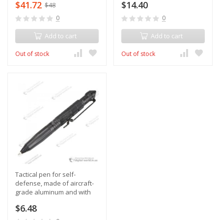
$41.72
$14.40
$48
communication
0
0
Add to cart
Add to cart
Out of stock
Out of stock
Tactical pen for self-
defense, made of aircraft-
grade aluminum and with
anti-slip coating
$6.48