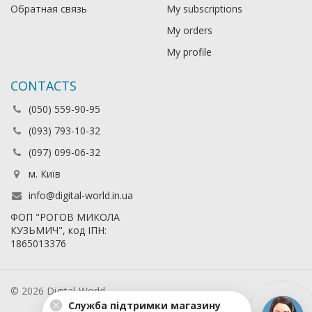
Обратная связь
My subscriptions
My orders
My profile
CONTACTS
(050) 559-90-95
(093) 793-10-32
(097) 099-06-32
м. Київ
info@digital-world.in.ua
ФОП "РОГОВ МИКОЛА
КУЗЬМИЧ", код ІПН:
1865013376
© 2026 Digital-World
Служба підтримки магазину