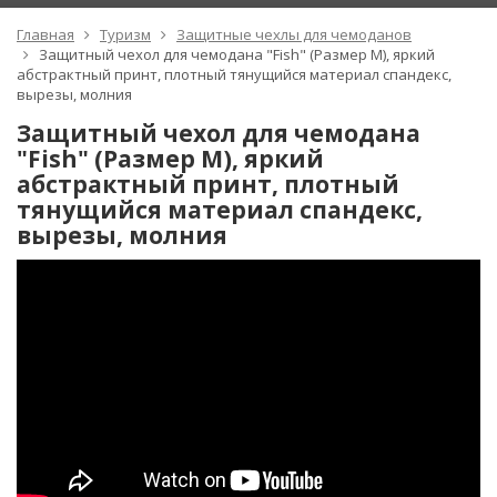
Главная
Туризм
Защитные чехлы для чемоданов
Защитный чехол для чемодана "Fish" (Размер M), яркий
абстрактный принт, плотный тянущийся материал спандекс,
вырезы, молния
Защитный чехол для чемодана
"Fish" (Размер M), яркий
абстрактный принт, плотный
тянущийся материал спандекс,
вырезы, молния