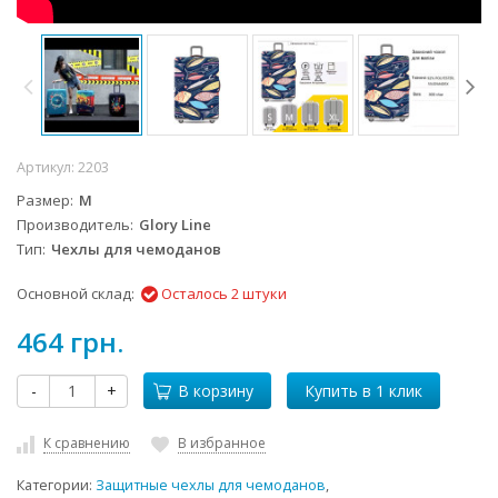
Артикул:
2203
Размер
M
Производитель
Glory Line
Тип
Чехлы для чемоданов
Основной склад:
Осталось 2 штуки
464 грн.
-
+
В корзину
К сравнению
В избранное
Категории:
Защитные чехлы для чемоданов
,