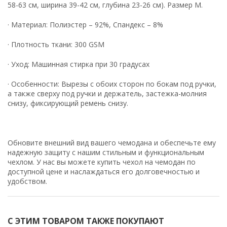
58-63 см, ширина 39-42 см, глубина 23-26 см). Размер M.
·
Материал:
Полиэстер – 92%, Спандекс – 8%
·
Плотность ткани:
300 GSM
·
Уход:
Машинная стирка при 30 градусах
·
Особенности:
Вырезы с обоих сторон по бокам под ручки,
а также сверху под ручки и держатель, застежка-молния
снизу, фиксирующий ремень снизу.
Обновите внешний вид вашего чемодана и обеспечьте ему
надежную защиту с нашим стильным и функциональным
чехлом. У нас вы можете купить чехол на чемодан по
доступной цене и наслаждаться его долговечностью и
удобством.
С ЭТИМ ТОВАРОМ ТАКЖЕ ПОКУПАЮТ