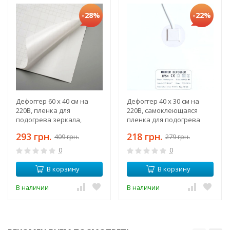
-28%
-22%
Дефоггер 60 х 40 см на
Дефоггер 40 х 30 см на
220В, пленка для
220В, самоклеющаяся
подогрева зеркала,
пленка для подогрева
защита от запотевания
зеркала
293 грн.
218 грн.
409 грн.
279 грн.
0
0
В корзину
В корзину
В наличии
В наличии