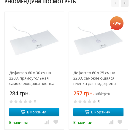
РЕКОМЕНДУЕМ ПОСМОТРЕТЬ
-9%
Дефоггер 60 х 30 см на
Дефоггер 60 х 25 см на
220В, прямоугольная
220В, самоклеющаяся
самоклеющаяся пленка
пленка для подогрева
для подогрева зеркала
зеркала
284 грн.
257 грн.
282 грн.
0
0
В корзину
В корзину
В наличии
В наличии