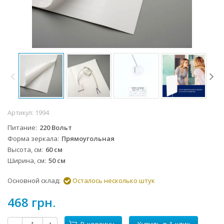
Артикул:
1994
Питание
220 Вольт
Форма зеркала
Прямоугольная
Высота, см
60 см
Ширина, см
50 см
Основной склад:
Осталось несколько штук
468 грн.