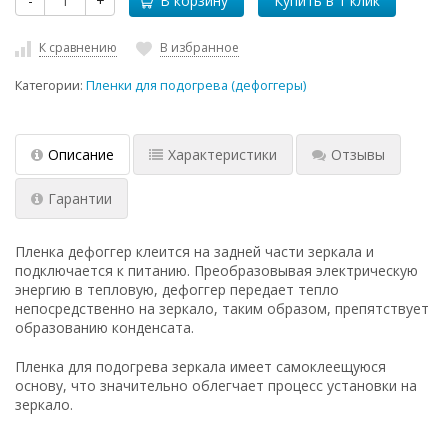
-
+
В корзину
К сравнению
В избранное
Категории:
Пленки для подогрева (дефоггеры)
Описание
Характеристики
Отзывы
Гарантии
Пленка дефоггер клеится на задней части зеркала и
подключается к питанию. Преобразовывая электрическую
энергию в тепловую, дефоггер передает тепло
непосредственно на зеркало, таким образом, препятствует
образованию конденсата.
Пленка для подогрева зеркала имеет самоклеещуюся
основу, что значительно облегчает процесс установки на
зеркало.